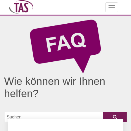
Toggle
navigation
Wie können wir Ihnen
helfen?