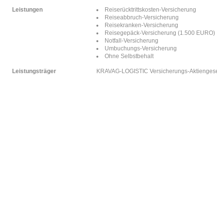
Leistungen
Reiserücktrittskosten-Versicherung
Reiseabbruch-Versicherung
Reisekranken-Versicherung
Reisegepäck-Versicherung (1.500 EURO)
Notfall-Versicherung
Umbuchungs-Versicherung
Ohne Selbstbehalt
Leistungsträger
KRAVAG-LOGISTIC Versicherungs-Aktiengesel