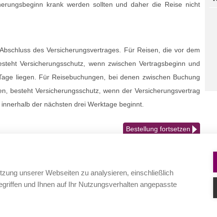
erungsbeginn krank werden sollten und daher die Reise nicht
Abschluss des Versicherungsvertrages. Für Reisen, die vor dem
esteht Versicherungsschutz, wenn zwischen Vertragsbeginn und
Tage liegen. Für Reisebuchungen, bei denen zwischen Buchung
en, besteht Versicherungsschutz, wenn der Versicherungsvertrag
innerhalb der nächsten drei Werktage beginnt.
Bestellung fortsetzen
Wir helfen Ihnen gerne weiter
tzung unserer Webseiten zu analysieren, einschließlich
griffen und Ihnen auf Ihr Nutzungsverhalten angepasste
+49 (0)69 60 50 8 -39
info@tas-reiseversicherung.de