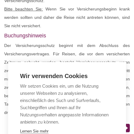
Versicherungsschutz.
Bitte beachten Sie:
Wenn Sie vor Versicherungsbeginn krank
werden sollten und daher die Reise nicht antreten können, sind
Sie nicht versichert.
Buchungshinweis
Der Versicherungsschutz beginnt mit dem Abschluss des
Versicherungsvertrages. Für Reisen, die vor dem versicherten
Zeitraum gebucht wurden, besteht Versicherungsschutz, wenn
zwischen Vertragsbeginn und planmäßigem Reiseantritt
Wir verwenden Cookies
mindestens 30 Tage liegen. Für Reisebuchungen, bei denen
Wir setzen Cookies ein, um die Nutzung
zwischen Buchung und Reisebeginn weniger als 30 Tage liegen,
unserer Webseiten zu analysieren,
besteht Versicherungsschutz, wenn der Versicherungsvertrag am
einschließlich des Such und Surfverlaufs,
Tag der Reisebuchung oder spätestens innerhalb der nächsten
Suchbegriffen und Ihnen auf Ihr
drei Werktage beginnt.
Nutzungsverhalten angepasste Informationen
anbieten zu können.
Bestellung fortsetzen
Lernen Sie mehr