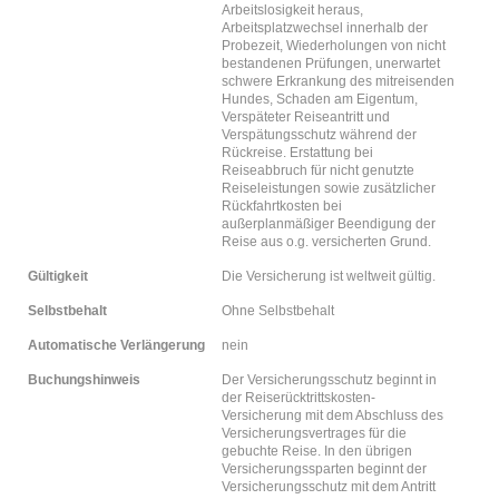
Arbeitslosigkeit heraus,
Arbeitsplatzwechsel innerhalb der
Probezeit, Wiederholungen von nicht
bestandenen Prüfungen, unerwartet
schwere Erkrankung des mitreisenden
Hundes, Schaden am Eigentum,
Verspäteter Reiseantritt und
Verspätungsschutz während der
Rückreise. Erstattung bei
Reiseabbruch für nicht genutzte
Reiseleistungen sowie zusätzlicher
Rückfahrtkosten bei
außerplanmäßiger Beendigung der
Reise aus o.g. versicherten Grund.
Gültigkeit
Die Versicherung ist weltweit gültig.
Selbstbehalt
Ohne Selbstbehalt
Automatische Verlängerung
nein
Buchungshinweis
Der Versicherungsschutz beginnt in
der Reiserücktrittskosten-
Versicherung mit dem Abschluss des
Versicherungsvertrages für die
gebuchte Reise. In den übrigen
Versicherungssparten beginnt der
Versicherungsschutz mit dem Antritt