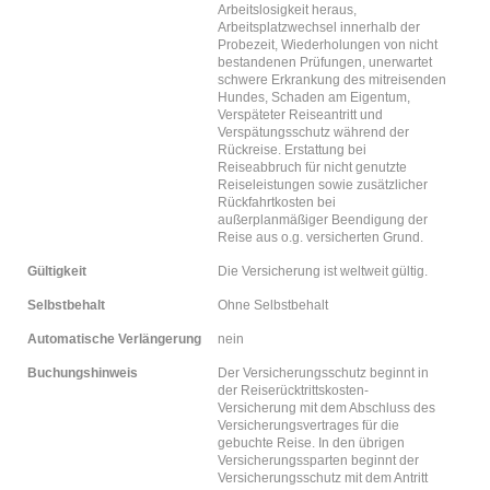
Arbeitslosigkeit heraus,
Arbeitsplatzwechsel innerhalb der
Probezeit, Wiederholungen von nicht
bestandenen Prüfungen, unerwartet
schwere Erkrankung des mitreisenden
Hundes, Schaden am Eigentum,
Verspäteter Reiseantritt und
Verspätungsschutz während der
Rückreise. Erstattung bei
Reiseabbruch für nicht genutzte
Reiseleistungen sowie zusätzlicher
Rückfahrtkosten bei
außerplanmäßiger Beendigung der
Reise aus o.g. versicherten Grund.
Gültigkeit
Die Versicherung ist weltweit gültig.
Selbstbehalt
Ohne Selbstbehalt
Automatische Verlängerung
nein
Buchungshinweis
Der Versicherungsschutz beginnt in
der Reiserücktrittskosten-
Versicherung mit dem Abschluss des
Versicherungsvertrages für die
gebuchte Reise. In den übrigen
Versicherungssparten beginnt der
Versicherungsschutz mit dem Antritt