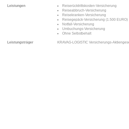
Leistungen
Reiserücktrittskosten-Versicherung
Reiseabbruch-Versicherung
Reisekranken-Versicherung
Reisegepäck-Versicherung (1.500 EURO)
Notfall-Versicherung
Umbuchungs-Versicherung
Ohne Selbstbehalt
Leistungsträger
KRAVAG-LOGISTIC Versicherungs-Aktiengesel