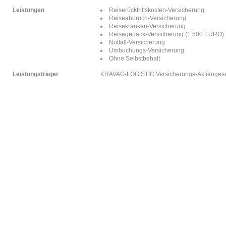
Leistungen
Reiserücktrittskosten-Versicherung
Reiseabbruch-Versicherung
Reisekranken-Versicherung
Reisegepäck-Versicherung (1.500 EURO)
Notfall-Versicherung
Umbuchungs-Versicherung
Ohne Selbstbehalt
Leistungsträger
KRAVAG-LOGISTIC Versicherungs-Aktiengesel