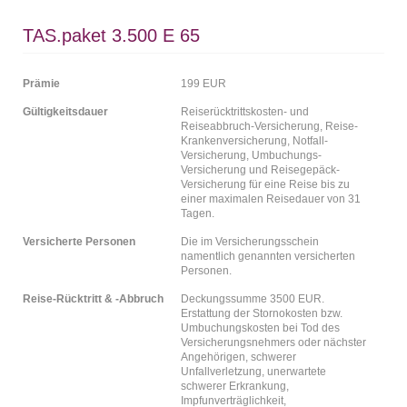
TAS.paket 3.500 E 65
Prämie
199 EUR
Gültigkeitsdauer
Reiserücktrittskosten- und
Reiseabbruch-Versicherung, Reise-
Krankenversicherung, Notfall-
Versicherung, Umbuchungs-
Versicherung und Reisegepäck-
Versicherung für eine Reise bis zu
einer maximalen Reisedauer von 31
Tagen.
Versicherte Personen
Die im Versicherungsschein
namentlich genannten versicherten
Personen.
Reise-Rücktritt & -Abbruch
Deckungssumme 3500 EUR.
Erstattung der Stornokosten bzw.
Umbuchungskosten bei Tod des
Versicherungsnehmers oder nächster
Angehörigen, schwerer
Unfallverletzung, unerwartete
schwerer Erkrankung,
Impfunverträglichkeit,