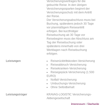
Versicherungsvertrages für die
gebuchte Reise. In den übrigen
Versicherungssparten beginnt der
Versicherungsschutz mit dem Antritt
der Reise.
Der Versicherungsabschluss muss bei
Buchung, spätestens jedoch 30 Tage
vor planmäßigem Reiseantritt
erfolgen. Bei kurzfristiger
Reisebuchung ab 30 Tage vor
Reisebeginn muss der Abschluss am
Tag der Reisebuchung oder
spätestens innerhalb von drei
Werktagen nach Reisebuchung
erfolgen.
Leistungen
Reiserücktrittskosten-Versicherung
Reiseabbruch-Versicherung
Reisekranken-Versicherung
Reisegepäck-Versicherung (1.500
EURO)
Notfall-Versicherung
Umbuchungs-Versicherung
Ohne Selbstbehalt
Leistungsträger
KRAVAG-LOGISTIC Versicherungs-
Aktiengesellschaft
Impressum
|
Startseite