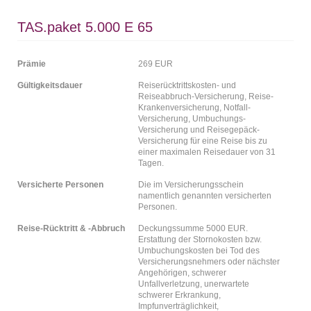
TAS.paket 5.000 E 65
Prämie
269 EUR
Gültigkeitsdauer
Reiserücktrittskosten- und
Reiseabbruch-Versicherung, Reise-
Krankenversicherung, Notfall-
Versicherung, Umbuchungs-
Versicherung und Reisegepäck-
Versicherung für eine Reise bis zu
einer maximalen Reisedauer von 31
Tagen.
Versicherte Personen
Die im Versicherungsschein
namentlich genannten versicherten
Personen.
Reise-Rücktritt & -Abbruch
Deckungssumme 5000 EUR.
Erstattung der Stornokosten bzw.
Umbuchungskosten bei Tod des
Versicherungsnehmers oder nächster
Angehörigen, schwerer
Unfallverletzung, unerwartete
schwerer Erkrankung,
Impfunverträglichkeit,