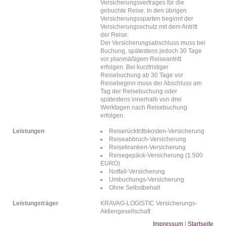
Versicherungsvertrages für die
gebuchte Reise. In den übrigen
Versicherungssparten beginnt der
Versicherungsschutz mit dem Antritt
der Reise.
Der Versicherungsabschluss muss bei
Buchung, spätestens jedoch 30 Tage
vor planmäßigem Reiseantritt
erfolgen. Bei kurzfristiger
Reisebuchung ab 30 Tage vor
Reisebeginn muss der Abschluss am
Tag der Reisebuchung oder
spätestens innerhalb von drei
Werktagen nach Reisebuchung
erfolgen.
Leistungen
Reiserücktrittskosten-Versicherung
Reiseabbruch-Versicherung
Reisekranken-Versicherung
Reisegepäck-Versicherung (1.500
EURO)
Notfall-Versicherung
Umbuchungs-Versicherung
Ohne Selbstbehalt
Leistungsträger
KRAVAG-LOGISTIC Versicherungs-
Aktiengesellschaft
Impressum
|
Startseite