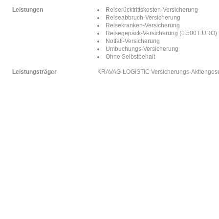
Leistungen
Reiserücktrittskosten-Versicherung
Reiseabbruch-Versicherung
Reisekranken-Versicherung
Reisegepäck-Versicherung (1.500 EURO)
Notfall-Versicherung
Umbuchungs-Versicherung
Ohne Selbstbehalt
Leistungsträger
KRAVAG-LOGISTIC Versicherungs-Aktiengesel