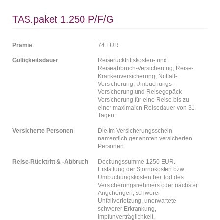
TAS.paket 1.250 P/F/G
Prämie
74 EUR
Gültigkeitsdauer
Reiserücktrittskosten- und
Reiseabbruch-Versicherung, Reise-
Krankenversicherung, Notfall-
Versicherung, Umbuchungs-
Versicherung und Reisegepäck-
Versicherung für eine Reise bis zu
einer maximalen Reisedauer von 31
Tagen.
Versicherte Personen
Die im Versicherungsschein
namentlich genannten versicherten
Personen.
Reise-Rücktritt & -Abbruch
Deckungssumme 1250 EUR.
Erstattung der Stornokosten bzw.
Umbuchungskosten bei Tod des
Versicherungsnehmers oder nächster
Angehörigen, schwerer
Unfallverletzung, unerwartete
schwerer Erkrankung,
Impfunverträglichkeit,