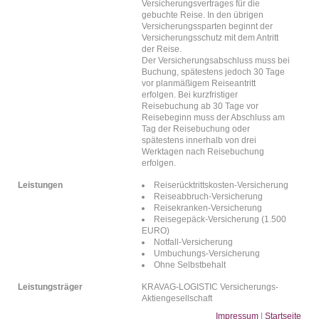
Versicherungsvertrages für die
gebuchte Reise. In den übrigen
Versicherungssparten beginnt der
Versicherungsschutz mit dem Antritt
der Reise.
Der Versicherungsabschluss muss bei
Buchung, spätestens jedoch 30 Tage
vor planmäßigem Reiseantritt
erfolgen. Bei kurzfristiger
Reisebuchung ab 30 Tage vor
Reisebeginn muss der Abschluss am
Tag der Reisebuchung oder
spätestens innerhalb von drei
Werktagen nach Reisebuchung
erfolgen.
Leistungen
Reiserücktrittskosten-Versicherung
Reiseabbruch-Versicherung
Reisekranken-Versicherung
Reisegepäck-Versicherung (1.500
EURO)
Notfall-Versicherung
Umbuchungs-Versicherung
Ohne Selbstbehalt
Leistungsträger
KRAVAG-LOGISTIC Versicherungs-
Aktiengesellschaft
Impressum
|
Startseite