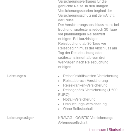
Versicherungsvertrages für die
gebuchte Reise. In den übrigen
Versicherungssparten beginnt der
Versicherungsschutz mit dem Antritt
der Reise.
Der Versicherungsabschluss muss bei
Buchung, spätestens jedoch 30 Tage
vor planmäßigem Reiseantritt
erfolgen. Bei kurzfristiger
Reisebuchung ab 30 Tage vor
Reisebeginn muss der Abschluss am
Tag der Reisebuchung oder
spätestens innerhalb von drei
Werktagen nach Reisebuchung
erfolgen.
Leistungen
Reiserücktrittskosten-Versicherung
Reiseabbruch-Versicherung
Reisekranken-Versicherung
Reisegepäck-Versicherung (1.500
EURO)
Notfall-Versicherung
Umbuchungs-Versicherung
Ohne Selbstbehalt
Leistungsträger
KRAVAG-LOGISTIC Versicherungs-
Aktiengesellschaft
Impressum
|
Startseite