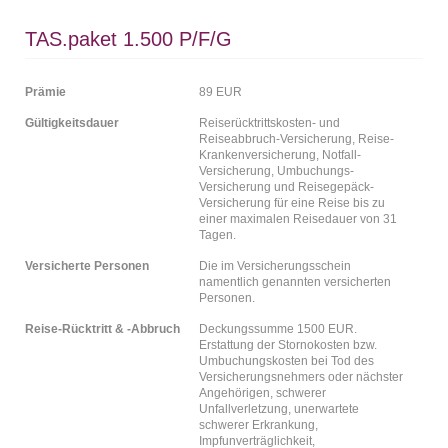
TAS.paket 1.500 P/F/G
Prämie
89 EUR
Gültigkeitsdauer
Reiserücktrittskosten- und
Reiseabbruch-Versicherung, Reise-
Krankenversicherung, Notfall-
Versicherung, Umbuchungs-
Versicherung und Reisegepäck-
Versicherung für eine Reise bis zu
einer maximalen Reisedauer von 31
Tagen.
Versicherte Personen
Die im Versicherungsschein
namentlich genannten versicherten
Personen.
Reise-Rücktritt & -Abbruch
Deckungssumme 1500 EUR.
Erstattung der Stornokosten bzw.
Umbuchungskosten bei Tod des
Versicherungsnehmers oder nächster
Angehörigen, schwerer
Unfallverletzung, unerwartete
schwerer Erkrankung,
Impfunverträglichkeit,