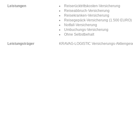
Leistungen
Reiserücktrittskosten-Versicherung
Reiseabbruch-Versicherung
Reisekranken-Versicherung
Reisegepäck-Versicherung (1.500 EURO)
Notfall-Versicherung
Umbuchungs-Versicherung
Ohne Selbstbehalt
Leistungsträger
KRAVAG-LOGISTIC Versicherungs-Aktiengesel