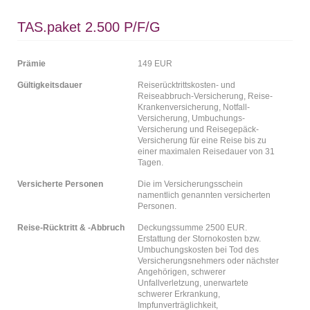
TAS.paket 2.500 P/F/G
Prämie
149 EUR
Gültigkeitsdauer
Reiserücktrittskosten- und
Reiseabbruch-Versicherung, Reise-
Krankenversicherung, Notfall-
Versicherung, Umbuchungs-
Versicherung und Reisegepäck-
Versicherung für eine Reise bis zu
einer maximalen Reisedauer von 31
Tagen.
Versicherte Personen
Die im Versicherungsschein
namentlich genannten versicherten
Personen.
Reise-Rücktritt & -Abbruch
Deckungssumme 2500 EUR.
Erstattung der Stornokosten bzw.
Umbuchungskosten bei Tod des
Versicherungsnehmers oder nächster
Angehörigen, schwerer
Unfallverletzung, unerwartete
schwerer Erkrankung,
Impfunverträglichkeit,