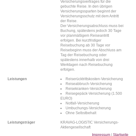
Versicherungsvertrages für die
gebuchte Reise. In den übrigen
Versicherungssparten beginnt der
Versicherungsschutz mit dem Antritt
der Reise.
Der Versicherungsabschluss muss bei
Buchung, spätestens jedoch 30 Tage
vor planmäßigem Reiseantritt
erfolgen. Bei kurzfristiger
Reisebuchung ab 30 Tage vor
Reisebeginn muss der Abschluss am
Tag der Reisebuchung oder
spätestens innerhalb von drei
Werktagen nach Reisebuchung
erfolgen.
Leistungen
Reiserücktrittskosten-Versicherung
Reiseabbruch-Versicherung
Reisekranken-Versicherung
Reisegepäck-Versicherung (1.500
EURO)
Notfall-Versicherung
Umbuchungs-Versicherung
Ohne Selbstbehalt
Leistungsträger
KRAVAG-LOGISTIC Versicherungs-
Aktiengesellschaft
Impressum
|
Startseite