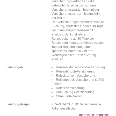
Versicherungsvertrages für die
gebuchte Reise. In den übrigen
Versicherungssparten beginnt der
Versicherungsschutz mit dem Antritt
der Reise.
Der Versicherungsabschluss muss bei
Buchung, spätestens jedoch 30 Tage
vor planmäßigem Reiseantritt
erfolgen. Bei kurzfristiger
Reisebuchung ab 30 Tage vor
Reisebeginn muss der Abschluss am
Tag der Reisebuchung oder
spätestens innerhalb von drei
Werktagen nach Reisebuchung
erfolgen.
Leistungen
Reiserücktrittskosten-Versicherung
Reiseabbruch-Versicherung
Reisekranken-Versicherung
Reisegepäck-Versicherung (1.500
EURO)
Notfall-Versicherung
Umbuchungs-Versicherung
Ohne Selbstbehalt
Leistungsträger
KRAVAG-LOGISTIC Versicherungs-
Aktiengesellschaft
Impressum
|
Startseite