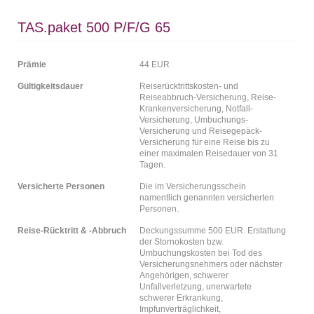
TAS.paket 500 P/F/G 65
Prämie
44 EUR
Gültigkeitsdauer
Reiserücktrittskosten- und
Reiseabbruch-Versicherung, Reise-
Krankenversicherung, Notfall-
Versicherung, Umbuchungs-
Versicherung und Reisegepäck-
Versicherung für eine Reise bis zu
einer maximalen Reisedauer von 31
Tagen.
Versicherte Personen
Die im Versicherungsschein
namentlich genannten versicherten
Personen.
Reise-Rücktritt & -Abbruch
Deckungssumme 500 EUR. Erstattung
der Stornokosten bzw.
Umbuchungskosten bei Tod des
Versicherungsnehmers oder nächster
Angehörigen, schwerer
Unfallverletzung, unerwartete
schwerer Erkrankung,
Impfunverträglichkeit,