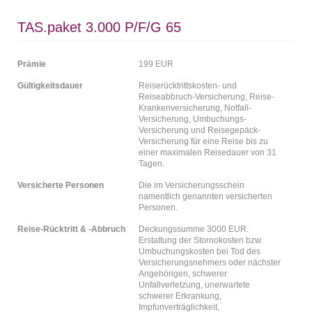
TAS.paket 3.000 P/F/G 65
Prämie
199 EUR
Gültigkeitsdauer
Reiserücktrittskosten- und
Reiseabbruch-Versicherung, Reise-
Krankenversicherung, Notfall-
Versicherung, Umbuchungs-
Versicherung und Reisegepäck-
Versicherung für eine Reise bis zu
einer maximalen Reisedauer von 31
Tagen.
Versicherte Personen
Die im Versicherungsschein
namentlich genannten versicherten
Personen.
Reise-Rücktritt & -Abbruch
Deckungssumme 3000 EUR.
Erstattung der Stornokosten bzw.
Umbuchungskosten bei Tod des
Versicherungsnehmers oder nächster
Angehörigen, schwerer
Unfallverletzung, unerwartete
schwerer Erkrankung,
Impfunverträglichkeit,