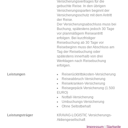
Versicherungsvertrages für die
gebuchte Reise. In den übrigen
Versicherungssparten beginnt der
Versicherungsschutz mit dem Antritt
der Reise.
Der Versicherungsabschluss muss bei
Buchung, spätestens jedoch 30 Tage
vor planmäßigem Reiseantritt
erfolgen. Bei kurzfristiger
Reisebuchung ab 30 Tage vor
Reisebeginn muss der Abschluss am
Tag der Reisebuchung oder
spätestens innerhalb von drei
Werktagen nach Reisebuchung
erfolgen.
Leistungen
Reiserücktrittskosten-Versicherung
Reiseabbruch-Versicherung
Reisekranken-Versicherung
Reisegepäck-Versicherung (1.500
EURO)
Notfall-Versicherung
Umbuchungs-Versicherung
Ohne Selbstbehalt
Leistungsträger
KRAVAG-LOGISTIC Versicherungs-
Aktiengesellschaft
Impressum
|
Startseite