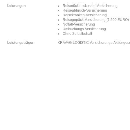
Leistungen
Reiserücktrittskosten-Versicherung
Reiseabbruch-Versicherung
Reisekranken-Versicherung
Reisegepäck-Versicherung (1.500 EURO)
Notfall-Versicherung
Umbuchungs-Versicherung
Ohne Selbstbehalt
Leistungsträger
KRAVAG-LOGISTIC Versicherungs-Aktiengesel