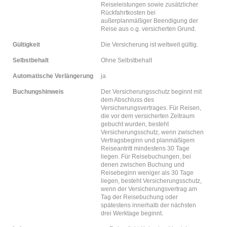
Reiseleistungen sowie zusätzlicher
Rückfahrtkosten bei
außerplanmäßiger Beendigung der
Reise aus o.g. versicherten Grund.
Gültigkeit
Die Versicherung ist weltweit gültig.
Selbstbehalt
Ohne Selbstbehalt
Automatische Verlängerung
ja
Buchungshinweis
Der Versicherungsschutz beginnt mit
dem Abschluss des
Versicherungsvertrages. Für Reisen,
die vor dem versicherten Zeitraum
gebucht wurden, besteht
Versicherungsschutz, wenn zwischen
Vertragsbeginn und planmäßigem
Reiseantritt mindestens 30 Tage
liegen. Für Reisebuchungen, bei
denen zwischen Buchung und
Reisebeginn weniger als 30 Tage
liegen, besteht Versicherungsschutz,
wenn der Versicherungsvertrag am
Tag der Reisebuchung oder
spätestens innerhalb der nächsten
drei Werktage beginnt.