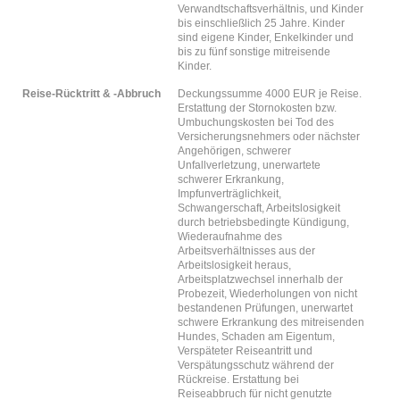
Verwandtschaftsverhältnis, und Kinder
bis einschließlich 25 Jahre. Kinder
sind eigene Kinder, Enkelkinder und
bis zu fünf sonstige mitreisende
Kinder.
Reise-Rücktritt & -Abbruch
Deckungssumme 4000 EUR je Reise.
Erstattung der Stornokosten bzw.
Umbuchungskosten bei Tod des
Versicherungsnehmers oder nächster
Angehörigen, schwerer
Unfallverletzung, unerwartete
schwerer Erkrankung,
Impfunverträglichkeit,
Schwangerschaft, Arbeitslosigkeit
durch betriebsbedingte Kündigung,
Wiederaufnahme des
Arbeitsverhältnisses aus der
Arbeitslosigkeit heraus,
Arbeitsplatzwechsel innerhalb der
Probezeit, Wiederholungen von nicht
bestandenen Prüfungen, unerwartet
schwere Erkrankung des mitreisenden
Hundes, Schaden am Eigentum,
Verspäteter Reiseantritt und
Verspätungsschutz während der
Rückreise. Erstattung bei
Reiseabbruch für nicht genutzte