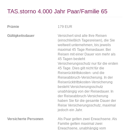
TAS.storno 4.000 Jahr Paar/Familie 65
Prämie
179 EUR
Gültigkeitsdauer
Versichert sind alle Ihre Reisen
(einschließlich Tagesreisen), die Sie
weltweit unternehmen, bis jeweils
maximal 45 Tage Reisedauer. Bei
Reisen mit einer Dauer von mehr als
45 Tagen besteht
Versicherungsschutz nur für die ersten
45 Tage. Dies gilt nicht für die
Reiserücktrittskosten- und die
Reiseabbruch-Versicherung. In der
Reiserücktrittskosten-Versicherung
besteht Versicherungsschutz
unabhängig von der Reisedauer. In
der Reiseabbruch-Versicherung
haben Sie für die gesamte Dauer der
Reise Versicherungsschutz, maximal
jedoch ein Jahr.
Versicherte Personen
Als Paar gelten zwei Erwachsene. Als
Familie gelten maximal zwei
Erwachsene, unabhängig vom