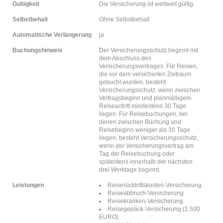
Gültigkeit
Die Versicherung ist weltweit gültig.
Selbstbehalt
Ohne Selbstbehalt
Automatische Verlängerung
ja
Buchungshinweis
Der Versicherungsschutz beginnt mit
dem Abschluss des
Versicherungsvertrages. Für Reisen,
die vor dem versicherten Zeitraum
gebucht wurden, besteht
Versicherungsschutz, wenn zwischen
Vertragsbeginn und planmäßigem
Reiseantritt mindestens 30 Tage
liegen. Für Reisebuchungen, bei
denen zwischen Buchung und
Reisebeginn weniger als 30 Tage
liegen, besteht Versicherungsschutz,
wenn der Versicherungsvertrag am
Tag der Reisebuchung oder
spätestens innerhalb der nächsten
drei Werktage beginnt.
Leistungen
Reiserücktrittskosten-Versicherung
Reiseabbruch-Versicherung
Reisekranken-Versicherung
Reisegepäck-Versicherung (1.500
EURO)