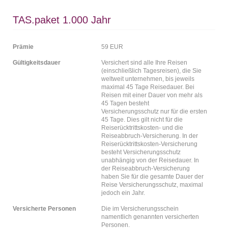
TAS.paket 1.000 Jahr
Prämie
59 EUR
Gültigkeitsdauer
Versichert sind alle Ihre Reisen
(einschließlich Tagesreisen), die Sie
weltweit unternehmen, bis jeweils
maximal 45 Tage Reisedauer. Bei
Reisen mit einer Dauer von mehr als
45 Tagen besteht
Versicherungsschutz nur für die ersten
45 Tage. Dies gilt nicht für die
Reiserücktrittskosten- und die
Reiseabbruch-Versicherung. In der
Reiserücktrittskosten-Versicherung
besteht Versicherungsschutz
unabhängig von der Reisedauer. In
der Reiseabbruch-Versicherung
haben Sie für die gesamte Dauer der
Reise Versicherungsschutz, maximal
jedoch ein Jahr.
Versicherte Personen
Die im Versicherungsschein
namentlich genannten versicherten
Personen.