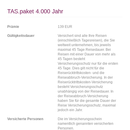
TAS.paket 4.000 Jahr
Prämie
139 EUR
Gültigkeitsdauer
Versichert sind alle Ihre Reisen
(einschließlich Tagesreisen), die Sie
weltweit unternehmen, bis jeweils
maximal 45 Tage Reisedauer. Bei
Reisen mit einer Dauer von mehr als
45 Tagen besteht
Versicherungsschutz nur für die ersten
45 Tage. Dies gilt nicht für die
Reiserücktrittskosten- und die
Reiseabbruch-Versicherung. In der
Reiserücktrittskosten-Versicherung
besteht Versicherungsschutz
unabhängig von der Reisedauer. In
der Reiseabbruch-Versicherung
haben Sie für die gesamte Dauer der
Reise Versicherungsschutz, maximal
jedoch ein Jahr.
Versicherte Personen
Die im Versicherungsschein
namentlich genannten versicherten
Personen.