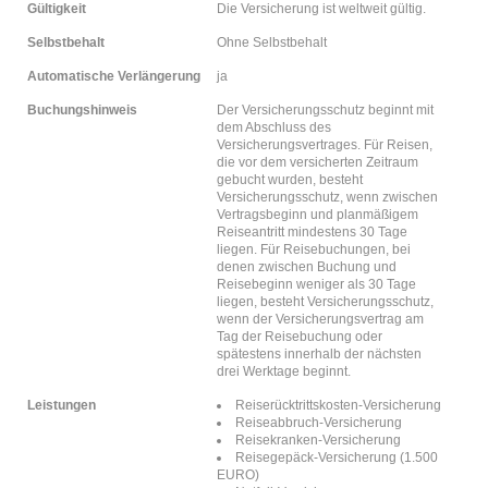
Gültigkeit
Die Versicherung ist weltweit gültig.
Selbstbehalt
Ohne Selbstbehalt
Automatische Verlängerung
ja
Buchungshinweis
Der Versicherungsschutz beginnt mit
dem Abschluss des
Versicherungsvertrages. Für Reisen,
die vor dem versicherten Zeitraum
gebucht wurden, besteht
Versicherungsschutz, wenn zwischen
Vertragsbeginn und planmäßigem
Reiseantritt mindestens 30 Tage
liegen. Für Reisebuchungen, bei
denen zwischen Buchung und
Reisebeginn weniger als 30 Tage
liegen, besteht Versicherungsschutz,
wenn der Versicherungsvertrag am
Tag der Reisebuchung oder
spätestens innerhalb der nächsten
drei Werktage beginnt.
Leistungen
Reiserücktrittskosten-Versicherung
Reiseabbruch-Versicherung
Reisekranken-Versicherung
Reisegepäck-Versicherung (1.500
EURO)