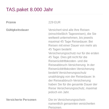
TAS.paket 8.000 Jahr
Prämie
229 EUR
Gültigkeitsdauer
Versichert sind alle Ihre Reisen
(einschließlich Tagesreisen), die Sie
weltweit unternehmen, bis jeweils
maximal 45 Tage Reisedauer. Bei
Reisen mit einer Dauer von mehr als
45 Tagen besteht
Versicherungsschutz nur für die ersten
45 Tage. Dies gilt nicht für die
Reiserücktrittskosten- und die
Reiseabbruch-Versicherung. In der
Reiserücktrittskosten-Versicherung
besteht Versicherungsschutz
unabhängig von der Reisedauer. In
der Reiseabbruch-Versicherung
haben Sie für die gesamte Dauer der
Reise Versicherungsschutz, maximal
jedoch ein Jahr.
Versicherte Personen
Die im Versicherungsschein
namentlich genannten versicherten
Personen.