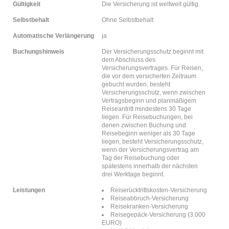
Gültigkeit
Die Versicherung ist weltweit gültig.
Selbstbehalt
Ohne Selbstbehalt
Automatische Verlängerung
ja
Buchungshinweis
Der Versicherungsschutz beginnt mit
dem Abschluss des
Versicherungsvertrages. Für Reisen,
die vor dem versicherten Zeitraum
gebucht wurden, besteht
Versicherungsschutz, wenn zwischen
Vertragsbeginn und planmäßigem
Reiseantritt mindestens 30 Tage
liegen. Für Reisebuchungen, bei
denen zwischen Buchung und
Reisebeginn weniger als 30 Tage
liegen, besteht Versicherungsschutz,
wenn der Versicherungsvertrag am
Tag der Reisebuchung oder
spätestens innerhalb der nächsten
drei Werktage beginnt.
Leistungen
Reiserücktrittskosten-Versicherung
Reiseabbruch-Versicherung
Reisekranken-Versicherung
Reisegepäck-Versicherung (3.000
EURO)