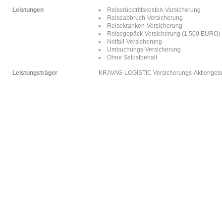
Leistungen
Reiserücktrittskosten-Versicherung
Reiseabbruch-Versicherung
Reisekranken-Versicherung
Reisegepäck-Versicherung (1.500 EURO)
Notfall-Versicherung
Umbuchungs-Versicherung
Ohne Selbstbehalt
Leistungsträger
KRAVAG-LOGISTIC Versicherungs-Aktiengesel