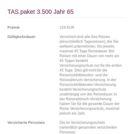
TAS.paket 3.500 Jahr 65
Prämie
229 EUR
Gültigkeitsdauer
Versichert sind alle Ihre Reisen
(einschließlich Tagesreisen), die Sie
weltweit unternehmen, bis jeweils
maximal 45 Tage Reisedauer. Bei
Reisen mit einer Dauer von mehr als
45 Tagen besteht
Versicherungsschutz nur für die ersten
45 Tage. Dies gilt nicht für die
Reiserücktrittskosten- und die
Reiseabbruch-Versicherung. In der
Reiserücktrittskosten-Versicherung
besteht Versicherungsschutz
unabhängig von der Reisedauer. In
der Reiseabbruch-Versicherung
haben Sie für die gesamte Dauer der
Reise Versicherungsschutz, maximal
jedoch ein Jahr.
Versicherte Personen
Die im Versicherungsschein
namentlich genannten versicherten
Personen.