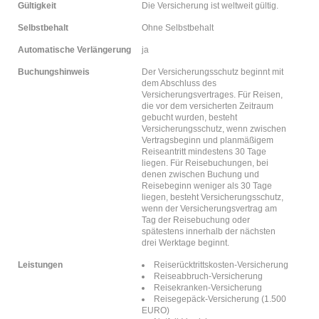
Gültigkeit
Die Versicherung ist weltweit gültig.
Selbstbehalt
Ohne Selbstbehalt
Automatische Verlängerung
ja
Buchungshinweis
Der Versicherungsschutz beginnt mit
dem Abschluss des
Versicherungsvertrages. Für Reisen,
die vor dem versicherten Zeitraum
gebucht wurden, besteht
Versicherungsschutz, wenn zwischen
Vertragsbeginn und planmäßigem
Reiseantritt mindestens 30 Tage
liegen. Für Reisebuchungen, bei
denen zwischen Buchung und
Reisebeginn weniger als 30 Tage
liegen, besteht Versicherungsschutz,
wenn der Versicherungsvertrag am
Tag der Reisebuchung oder
spätestens innerhalb der nächsten
drei Werktage beginnt.
Leistungen
Reiserücktrittskosten-Versicherung
Reiseabbruch-Versicherung
Reisekranken-Versicherung
Reisegepäck-Versicherung (1.500
EURO)