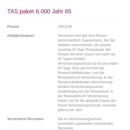
TAS.paket 6.000 Jahr 65
Prämie
299 EUR
Gültigkeitsdauer
Versichert sind alle Ihre Reisen
(einschließlich Tagesreisen), die Sie
weltweit unternehmen, bis jeweils
maximal 45 Tage Reisedauer. Bei
Reisen mit einer Dauer von mehr als
45 Tagen besteht
Versicherungsschutz nur für die ersten
45 Tage. Dies gilt nicht für die
Reiserücktrittskosten- und die
Reiseabbruch-Versicherung. In der
Reiserücktrittskosten-Versicherung
besteht Versicherungsschutz
unabhängig von der Reisedauer. In
der Reiseabbruch-Versicherung
haben Sie für die gesamte Dauer der
Reise Versicherungsschutz, maximal
jedoch ein Jahr.
Versicherte Personen
Die im Versicherungsschein
namentlich genannten versicherten
Personen.