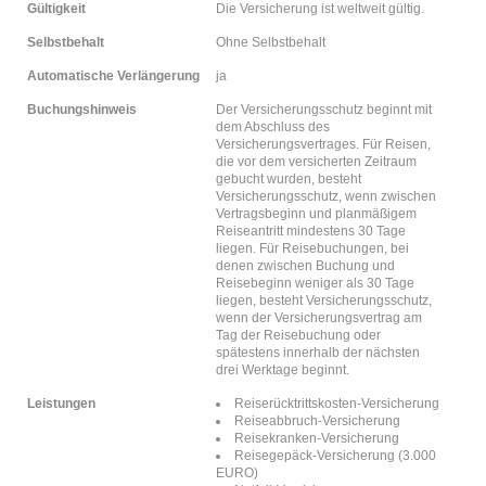
Gültigkeit
Die Versicherung ist weltweit gültig.
Selbstbehalt
Ohne Selbstbehalt
Automatische Verlängerung
ja
Buchungshinweis
Der Versicherungsschutz beginnt mit
dem Abschluss des
Versicherungsvertrages. Für Reisen,
die vor dem versicherten Zeitraum
gebucht wurden, besteht
Versicherungsschutz, wenn zwischen
Vertragsbeginn und planmäßigem
Reiseantritt mindestens 30 Tage
liegen. Für Reisebuchungen, bei
denen zwischen Buchung und
Reisebeginn weniger als 30 Tage
liegen, besteht Versicherungsschutz,
wenn der Versicherungsvertrag am
Tag der Reisebuchung oder
spätestens innerhalb der nächsten
drei Werktage beginnt.
Leistungen
Reiserücktrittskosten-Versicherung
Reiseabbruch-Versicherung
Reisekranken-Versicherung
Reisegepäck-Versicherung (3.000
EURO)