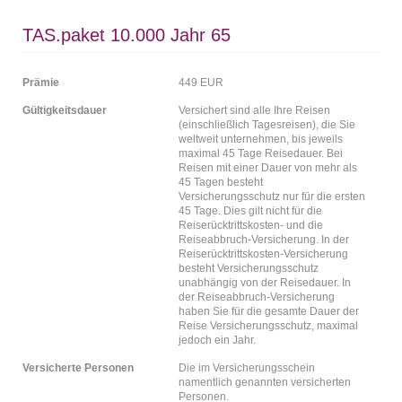
TAS.paket 10.000 Jahr 65
Prämie
449 EUR
Gültigkeitsdauer
Versichert sind alle Ihre Reisen
(einschließlich Tagesreisen), die Sie
weltweit unternehmen, bis jeweils
maximal 45 Tage Reisedauer. Bei
Reisen mit einer Dauer von mehr als
45 Tagen besteht
Versicherungsschutz nur für die ersten
45 Tage. Dies gilt nicht für die
Reiserücktrittskosten- und die
Reiseabbruch-Versicherung. In der
Reiserücktrittskosten-Versicherung
besteht Versicherungsschutz
unabhängig von der Reisedauer. In
der Reiseabbruch-Versicherung
haben Sie für die gesamte Dauer der
Reise Versicherungsschutz, maximal
jedoch ein Jahr.
Versicherte Personen
Die im Versicherungsschein
namentlich genannten versicherten
Personen.