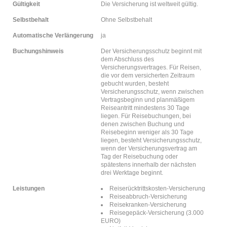
Gültigkeit
Die Versicherung ist weltweit gültig.
Selbstbehalt
Ohne Selbstbehalt
Automatische Verlängerung
ja
Buchungshinweis
Der Versicherungsschutz beginnt mit
dem Abschluss des
Versicherungsvertrages. Für Reisen,
die vor dem versicherten Zeitraum
gebucht wurden, besteht
Versicherungsschutz, wenn zwischen
Vertragsbeginn und planmäßigem
Reiseantritt mindestens 30 Tage
liegen. Für Reisebuchungen, bei
denen zwischen Buchung und
Reisebeginn weniger als 30 Tage
liegen, besteht Versicherungsschutz,
wenn der Versicherungsvertrag am
Tag der Reisebuchung oder
spätestens innerhalb der nächsten
drei Werktage beginnt.
Leistungen
Reiserücktrittskosten-Versicherung
Reiseabbruch-Versicherung
Reisekranken-Versicherung
Reisegepäck-Versicherung (3.000
EURO)