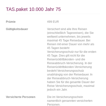
TAS.paket 10.000 Jahr 75
Prämie
499 EUR
Gültigkeitsdauer
Versichert sind alle Ihre Reisen
(einschließlich Tagesreisen), die Sie
weltweit unternehmen, bis jeweils
maximal 45 Tage Reisedauer. Bei
Reisen mit einer Dauer von mehr als
45 Tagen besteht
Versicherungsschutz nur für die ersten
45 Tage. Dies gilt nicht für die
Reiserücktrittskosten- und die
Reiseabbruch-Versicherung. In der
Reiserücktrittskosten-Versicherung
besteht Versicherungsschutz
unabhängig von der Reisedauer. In
der Reiseabbruch-Versicherung
haben Sie für die gesamte Dauer der
Reise Versicherungsschutz, maximal
jedoch ein Jahr.
Versicherte Personen
Die im Versicherungsschein
namentlich genannten versicherten
Personen.