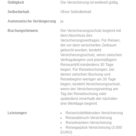
Gültigkeit
Die Versicherung ist weltweit gültig.
Selbstbehalt
Ohne Selbstbehalt
Automatische Verlängerung
ja
Buchungshinweis
Der Versicherungsschutz beginnt mit
dem Abschluss des
Versicherungsvertrages. Für Reisen,
die vor dem versicherten Zeitraum
gebucht wurden, besteht
Versicherungsschutz, wenn zwischen
Vertragsbeginn und planmäßigem
Reiseantritt mindestens 30 Tage
liegen. Für Reisebuchungen, bei
denen zwischen Buchung und
Reisebeginn weniger als 30 Tage
liegen, besteht Versicherungsschutz,
wenn der Versicherungsvertrag am
Tag der Reisebuchung oder
spätestens innerhalb der nächsten
drei Werktage beginnt.
Leistungen
Reiserücktrittskosten-Versicherung
Reiseabbruch-Versicherung
Reisekranken-Versicherung
Reisegepäck-Versicherung (3.000
EURO)