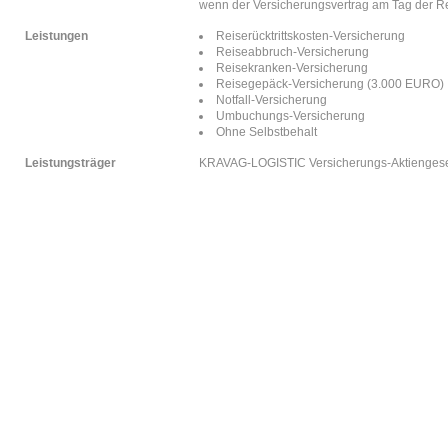
wenn der Versicherungsvertrag am Tag der Re
Leistungen
Reiserücktrittskosten-Versicherung
Reiseabbruch-Versicherung
Reisekranken-Versicherung
Reisegepäck-Versicherung (3.000 EURO)
Notfall-Versicherung
Umbuchungs-Versicherung
Ohne Selbstbehalt
Leistungsträger
KRAVAG-LOGISTIC Versicherungs-Aktiengesel