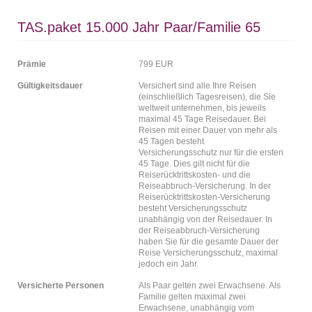
TAS.paket 15.000 Jahr Paar/Familie 65
Prämie
799 EUR
Gültigkeitsdauer
Versichert sind alle Ihre Reisen
(einschließlich Tagesreisen), die Sie
weltweit unternehmen, bis jeweils
maximal 45 Tage Reisedauer. Bei
Reisen mit einer Dauer von mehr als
45 Tagen besteht
Versicherungsschutz nur für die ersten
45 Tage. Dies gilt nicht für die
Reiserücktrittskosten- und die
Reiseabbruch-Versicherung. In der
Reiserücktrittskosten-Versicherung
besteht Versicherungsschutz
unabhängig von der Reisedauer. In
der Reiseabbruch-Versicherung
haben Sie für die gesamte Dauer der
Reise Versicherungsschutz, maximal
jedoch ein Jahr.
Versicherte Personen
Als Paar gelten zwei Erwachsene. Als
Familie gelten maximal zwei
Erwachsene, unabhängig vom