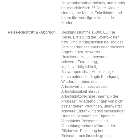
Verwandtschaftsverhältnis, und Kinder
bis einschließlich 25 Jahre. Kinder
sind eigene Kinder, Enkelkinder und
bis zu fünf sonstige mitreisende
Kinder.
Reise-Rücktritt & -Abbruch
Deckungssumme 15000 EUR je
Reise. Erstattung der Stornokosten
bzw. Umbuchungskosten bei Tod des
Versicherungsnehmers oder nächster
Angehörigen, schwerer
Unfallverletzung, unerwartete
schwerer Erkrankung,
Impfunverträglichkeit,
Schwangerschaft, Arbeitslosigkeit
durch betriebsbedingte Kündigung,
Wiederaufnahme des
Arbeitsverhältnisses aus der
Arbeitslosigkeit heraus,
Arbeitsplatzwechsel innerhalb der
Probezeit, Wiederholungen von nicht
bestandenen Prüfungen, unerwartet
schwere Erkrankung des mitreisenden
Hundes, Schaden am Eigentum,
Verspäteter Reiseantritt und
Verspätungsschutz während der
Rückreise. Erstattung bei
Reiseabbruch für nicht genutzte