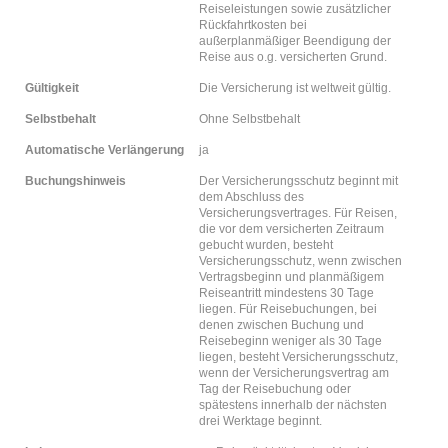
Reiseleistungen sowie zusätzlicher
Rückfahrtkosten bei
außerplanmäßiger Beendigung der
Reise aus o.g. versicherten Grund.
Gültigkeit
Die Versicherung ist weltweit gültig.
Selbstbehalt
Ohne Selbstbehalt
Automatische Verlängerung
ja
Buchungshinweis
Der Versicherungsschutz beginnt mit
dem Abschluss des
Versicherungsvertrages. Für Reisen,
die vor dem versicherten Zeitraum
gebucht wurden, besteht
Versicherungsschutz, wenn zwischen
Vertragsbeginn und planmäßigem
Reiseantritt mindestens 30 Tage
liegen. Für Reisebuchungen, bei
denen zwischen Buchung und
Reisebeginn weniger als 30 Tage
liegen, besteht Versicherungsschutz,
wenn der Versicherungsvertrag am
Tag der Reisebuchung oder
spätestens innerhalb der nächsten
drei Werktage beginnt.