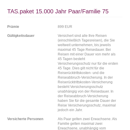
TAS.paket 15.000 Jahr Paar/Familie 75
Prämie
899 EUR
Gültigkeitsdauer
Versichert sind alle Ihre Reisen
(einschließlich Tagesreisen), die Sie
weltweit unternehmen, bis jeweils
maximal 45 Tage Reisedauer. Bei
Reisen mit einer Dauer von mehr als
45 Tagen besteht
Versicherungsschutz nur für die ersten
45 Tage. Dies gilt nicht für die
Reiserücktrittskosten- und die
Reiseabbruch-Versicherung. In der
Reiserücktrittskosten-Versicherung
besteht Versicherungsschutz
unabhängig von der Reisedauer. In
der Reiseabbruch-Versicherung
haben Sie für die gesamte Dauer der
Reise Versicherungsschutz, maximal
jedoch ein Jahr.
Versicherte Personen
Als Paar gelten zwei Erwachsene. Als
Familie gelten maximal zwei
Erwachsene, unabhängig vom