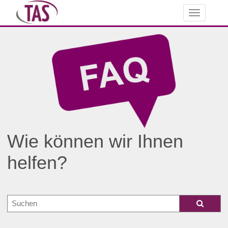
Toggle
navigation
Wie können wir Ihnen
helfen?