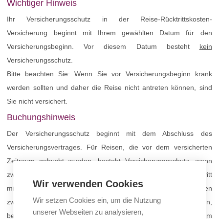
Wichtiger Hinweis
Ihr Versicherungsschutz in der Reise-Rücktrittskosten-
Versicherung beginnt mit Ihrem gewählten Datum für den
Versicherungsbeginn. Vor diesem Datum besteht
kein
Versicherungsschutz.
Bitte beachten Sie:
Wenn Sie vor Versicherungsbeginn krank
werden sollten und daher die Reise nicht antreten können, sind
Sie nicht versichert.
Buchungshinweis
Der Versicherungsschutz beginnt mit dem Abschluss des
Versicherungsvertrages. Für Reisen, die vor dem versicherten
Zeitraum gebucht wurden, besteht Versicherungsschutz, wenn
zwischen Vertragsbeginn und planmäßigem Reiseantritt
Wir verwenden Cookies
mindestens 30 Tage liegen. Für Reisebuchungen, bei denen
Wir setzen Cookies ein, um die Nutzung
zwischen Buchung und Reisebeginn weniger als 30 Tage liegen,
unserer Webseiten zu analysieren,
besteht Versicherungsschutz, wenn der Versicherungsvertrag am