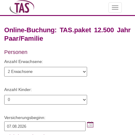
Toggle
navigation
Online-Buchung: TAS.paket 12.500 Jahr
Paar/Familie
Personen
Anzahl Erwachsene:
Anzahl Kinder:
Versicherungsbeginn: