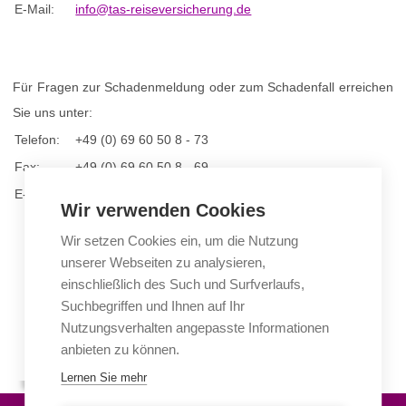
E-Mail:
info@tas-reiseversicherung.de
Für Fragen zur Schadenmeldung oder zum Schadenfall erreichen
Sie uns unter:
Telefon:
+49 (0) 69 60 50 8 - 73
Fax:
+49 (0) 69 60 50 8 - 69
E-Mail:
leistungsabteilung@tas-service.de
Wir verwenden Cookies
Wir setzen Cookies ein, um die Nutzung
unserer Webseiten zu analysieren,
Unsere Servicezeiten:
einschließlich des Such und Surfverlaufs,
Suchbegriffen und Ihnen auf Ihr
Montag - Donnerstag:
09:00 Uhr - 17:00 Uhr
Nutzungsverhalten angepasste Informationen
Freitag:
09:00 Uhr - 16:00 Uhr
anbieten zu können.
Lernen Sie mehr