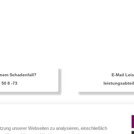
inem Schadenfall?
E-Mail Lei
0 50 8 -73
leistungsabtei
tzung unserer Webseiten zu analysieren, einschließlich