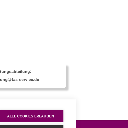
stungsabteilung:
lung@tas-service.de
ALLE COOKIES ERLAUBEN