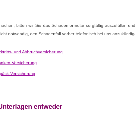
achen, bitten wir Sie das Schadenformular sorgfältig auszufüllen und 
t nicht notwendig, den Schadenfall vorher telefonisch bei uns anzukündig
ktritts- und Abbruchversicherung
anken-Versicherung
päck-Versicherung
Unterlagen entweder