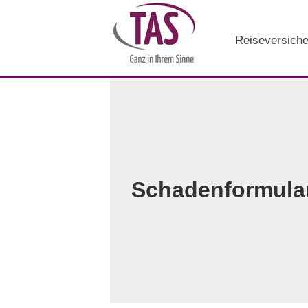
Reiseversich
Schadenformula