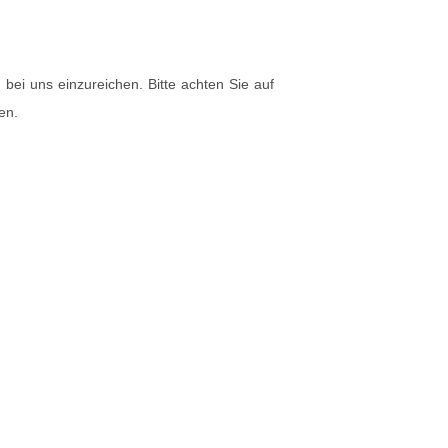
bei uns einzureichen. Bitte achten Sie auf
en.