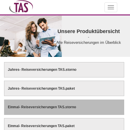
Toggle
navigation
Unsere Produktübersicht
-
Alle Reiseversicherungen im Überblick
Jahres- Reiseversicherungen TAS.storno
Jahres- Reiseversicherungen TAS.paket
Einmal- Reiseversicherungen TAS.storno
Einmal- Reiseversicherungen TAS.paket