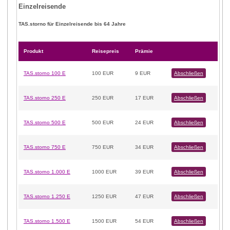
Einzelreisende
TAS.storno für Einzelreisende
bis 64 Jahre
Produkt
Reisepreis
Prämie
TAS.storno 100 E
100 EUR
9 EUR
Abschließen
TAS.storno 250 E
250 EUR
17 EUR
Abschließen
TAS.storno 500 E
500 EUR
24 EUR
Abschließen
TAS.storno 750 E
750 EUR
34 EUR
Abschließen
TAS.storno 1.000 E
1000 EUR
39 EUR
Abschließen
TAS.storno 1.250 E
1250 EUR
47 EUR
Abschließen
TAS.storno 1.500 E
1500 EUR
54 EUR
Abschließen