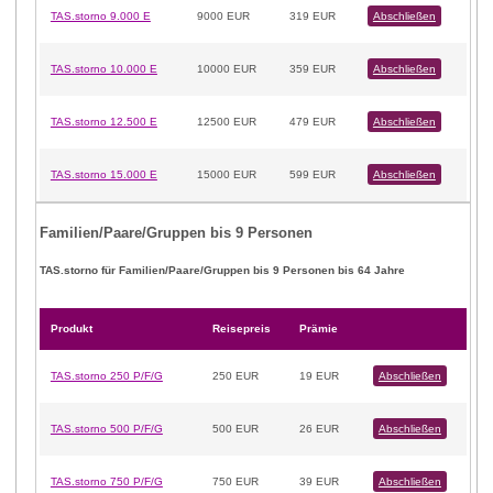
TAS.storno 9.000 E
9000 EUR
319 EUR
Abschließen
TAS.storno 10.000 E
10000 EUR
359 EUR
Abschließen
TAS.storno 12.500 E
12500 EUR
479 EUR
Abschließen
TAS.storno 15.000 E
15000 EUR
599 EUR
Abschließen
Familien/Paare/Gruppen bis 9 Personen
TAS.storno für Familien/Paare/Gruppen bis 9 Personen
bis 64 Jahre
Produkt
Reisepreis
Prämie
TAS.storno 250 P/F/G
250 EUR
19 EUR
Abschließen
TAS.storno 500 P/F/G
500 EUR
26 EUR
Abschließen
TAS.storno 750 P/F/G
750 EUR
39 EUR
Abschließen